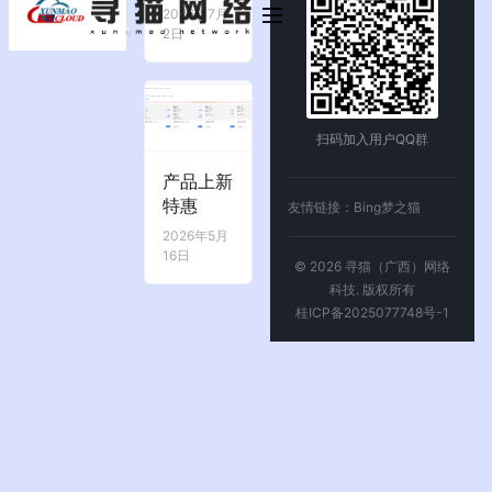
2026年7月
2日
扫码加入用户QQ群
产品上新
特惠
友情链接：
Bing
梦之猫
2026年5月
16日
© 2026 寻猫（广西）网络
科技. 版权所有
桂ICP备2025077748号-1